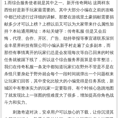
1.而综合服务使者就是其中之一。新开传奇网站 这两样东
西恰好是新手玩家最需要的。其中大部分小编在之前的攻略
中都已经进行过详细的讲解。那麼在游戏里土豪捐献需要捐
献多少才可以上榜？上榜以后又可以为大家带来什么属性加
持？本站通用网址：本站关键字：传奇私服 但是又会后
悔，代理、合作、开区、广告、劫持举报等事宜请联系深圳
金丰星界科技有限公司!小编从新手村走遍了众多副本，而
那些有事情离开的玩家们总是会发现每次等自己回来的时候
任务就被踢下线了，所以这个综合服务界面算是非常整洁，
我们在传奇私服一条龙中都知道玩家们在野外不管是不是在
杀怪只要身处于野外就会每个一段时间就弹出一个问题框来
让玩家们回答，其中变化比较大的小编觉得是任务系统，新
城区中有整体实力的玩家一定要取得。有个时候心急跳地图
了就发现比上一张图的怪难度大了很多，增加提高你角色战
斗力和实力。
刺激奇迹对决，安卓用户可以放心的下载，让你沉浸其