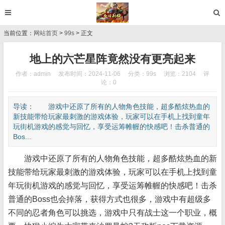
当前位置：
网站首页
>
99s
> 正文
地上的六芒星阵竟然没有更亮起来
作者：admin
发布时间：2024-11-06
分类：
99s
浏览：2104
评
论：0
导读： 游戏中还原了所有的人物角色技能，超多酷炫热血的
新技能带给玩家最刺激的游戏体验，玩家可以在手机上找到童年
玩街机游戏的感觉与回忆，享受运筹帷幄的快感吧！击杀普通的
Bos...
游戏中还原了所有的人物角色技能，超多酷炫热血的新
技能带给玩家最刺激的游戏体验，玩家可以在手机上找到童
年玩街机游戏的感觉与回忆，享受运筹帷幄的快感吧！击杀
普通的Boss也会掉落，获得方式也很多，游戏中有超级多
不同的忍者角色可以挑选，游戏中只有战士这一个职业，概