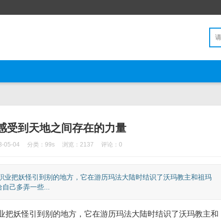
感受到天地之间存在的力量
05-04
分类：
99s
浏览：2137
评论：0
职业把妖怪引到别的地方，它在游历玛法大陆时结识了沃玛教主和祖玛
己多弄一些...
把妖怪引到别的地方，它在游历玛法大陆时结识了沃玛教主和