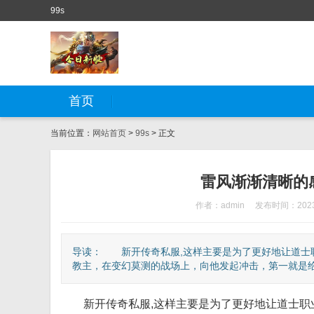
99s
首页
当前位置：
网站首页
>
99s
> 正文
雷风渐渐清晰的
作者：admin
发布时间：2023-
导读： 新开传奇私服,这样主要是为了更好地让道士
教主，在变幻莫测的战场上，向他发起冲击，第一就是给自
新开传奇私服,这样主要是为了更好地让道士职业