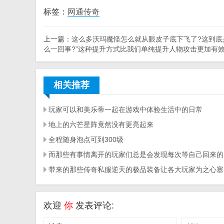
标签：
网通传奇
上一篇：
这么多沃玛魔怪怎么就从眼皮子底下飞了?这到底
么一回事?”这种提升方式比我们单纯提升人物攻击更加有
相关推荐
玩家可以和美乐蒂一起在游戏中体验生活中的日常
地上的六芒星阵竟然没有更亮起来
全程随身泡点可到300级
欢迎
你
发表评论: