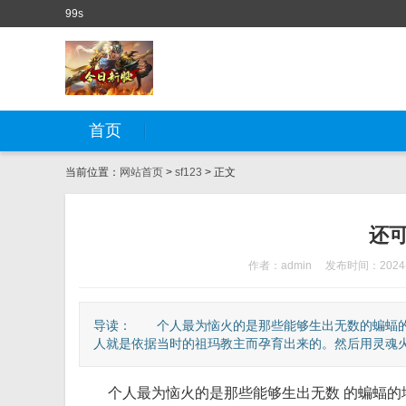
99s
首页
当前位置：
网站首页
>
sf123
> 正文
还
作者：admin
发布时间：2024-
导读： 个人最为恼火的是那些能够生出无数的蝙蝠的
人就是依据当时的祖玛教主而孕育出来的。然后用灵魂火符
个人最为恼火的是那些能够生出无数 的蝙蝠的地