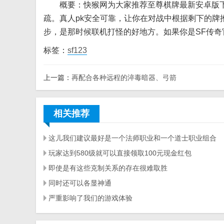
概要：快猴网为大家推荐至尊棋牌最新安卓版下
疏。真人pk安全可靠，让你在对战中根据剩下的
步，是那时候联机打怪的好地方。如果你是SF传
标签：
sf123
上一篇：
再配合各种远程的淬毒暗器、弓箭
相关推荐
这儿我们建议最好是一个法师职业和一个道士职业组合
玩家达到580级就可以直接领取100元现金红包
即使是有这些克制关系的存在很难取胜
同时还可以各显神通
严重影响了我们的游戏体验