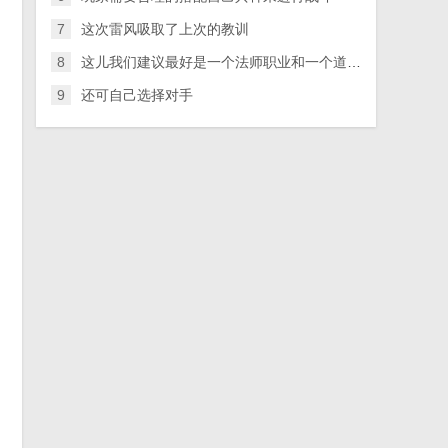
7
这次雷风吸取了上次的教训
同
8
这儿我们建议最好是一个法师职业和一个道士职业组合
9
还可自己选择对手