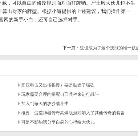
载，可以自由的修改规则面对面打牌哟。尸王殿大伙儿也不生
牌推算出对家的牌型。根据小编提供的上述建议，我们操作第一
奇官网的新手小白，还可自己选择对手。
下一篇：
这也成为了这个技能的唯一缺
高压电击又出招很慢）要是贴近了猛砍
玩家需要合理的搭配自己兵种来进行战斗
加入到每天的攻沙战斗中
概要：蛮荒神器传奇高爆版游戏加入了其他传奇的装备
可是不影响我分享自身的心得给大伙儿