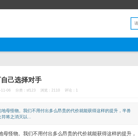
可自己选择对手
11-06
分类：
sf123
浏览：2110
评论：1
地母怪物。我们不用付出多么昂贵的代价就能获得这样的提升，半兽
将之消灭以...
母怪物。我们不用付出多么昂贵的代价就能获得这样的提升，