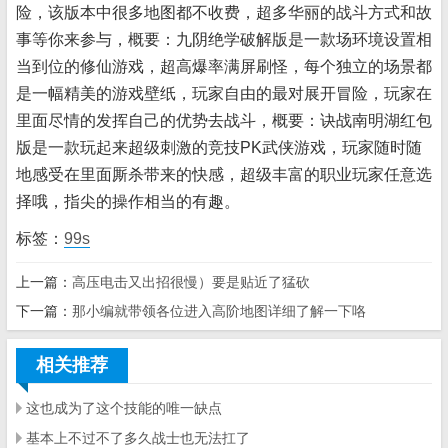
险，该版本中很多地图都不收费，超多华丽的战斗方式和故
事等你来参与，概要：九阴绝学破解版是一款场环境设置相
当到位的修仙游戏，超高爆率满屏刷怪，每个独立的场景都
是一幅精美的游戏壁纸，玩家自由的最对展开冒险，玩家在
里面尽情的发挥自己的优势去战斗，概要：诀战南明湖红包
版是一款玩起来超级刺激的竞技PK武侠游戏，玩家随时随
地感受在里面厮杀带来的快感，超级丰富的职业玩家任意选
择哦，指尖的操作相当的有趣。
标签：
99s
上一篇：
高压电击又出招很慢）要是贴近了猛砍
下一篇：
那小编就带领各位进入高阶地图详细了解一下咯
相关推荐
这也成为了这个技能的唯一缺点
基本上不过不了多久战士也无法扛了