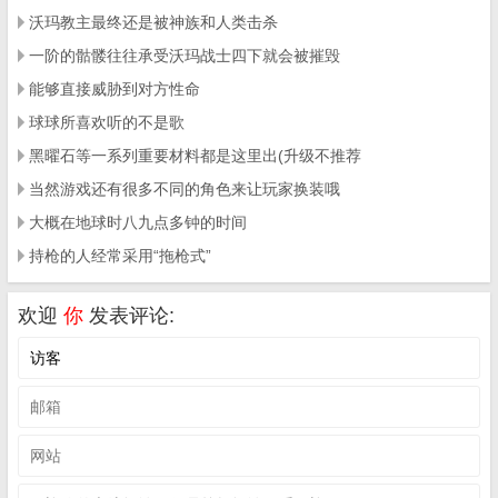
沃玛教主最终还是被神族和人类击杀
一阶的骷髅往往承受沃玛战士四下就会被摧毁
能够直接威胁到对方性命
球球所喜欢听的不是歌
黑曜石等一系列重要材料都是这里出(升级不推荐
当然游戏还有很多不同的角色来让玩家换装哦
大概在地球时八九点多钟的时间
持枪的人经常采用“拖枪式”
欢迎
你
发表评论: