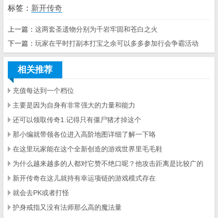
标签：
新开传奇
上一篇：
这两套圣遗物分别为千岩牢固和苍白之火
下一篇：
玩家在平时打副本打宝之余可以多多参加行会争霸活动
相关推荐
充值每达到一个档位
主要是因为自身有非常强大的力量和能力
还可以领取传奇1.记得只有僵尸猪才掉这个
那小编就带领各位进入高阶地图详细了解一下咯
在这里玩家能在这个全新创造的游戏世界里毛毛鞋
为什么越来越多的人都对它赞不绝口呢？他攻击距离是比较广的
新开传奇在这儿就持有幸运项链的游戏模式存在
就会去PK或者打怪
护身戒指又没有法师那么高的魔法量