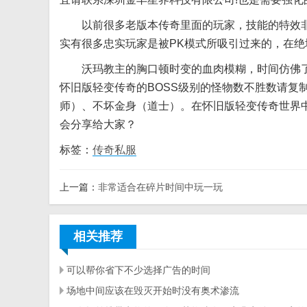
以前很多老版本传奇里面的玩家，技能的特效非
实有很多忠实玩家是被PK模式所吸引过来的，在绝
沃玛教主的胸口顿时变的血肉模糊，时间仿佛了禁
怀旧版轻变传奇的BOSS级别的怪物数不胜数请复
师）、不坏金身（道士）。在怀旧版轻变传奇世界
会分享给大家？
标签：
传奇私服
上一篇：
非常适合在碎片时间中玩一玩
相关推荐
可以帮你省下不少选择广告的时间
场地中间应该在毁灭开始时没有奥术渗流